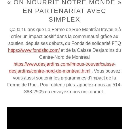
« ON NOURRIT NOTRE MONDE »
EN PARTENARIAT AVEC
SIMPLEX
Ça fait 6 ans que La Ferme de Rue Montréal travaille à
créer un impact positif dans la communauté grâce au
soutien, depuis ses débuts, du Fonds de solidarité FTQ
https://www.fondsftq.com/
et de la Caisse Desjardins du
Centre-Nord de Montréal
https://www.desjardins.com/fr/nous-trouver/caisse-
desjardins/centre-nord-de-montreal.html
. Vous pouvez
vous aussi soutenir les programmes d’impact de la
Ferme de Rue. Pour obtenir plus appelez-nous au 514-
388-2505 ou envoyez-nous un courriel .