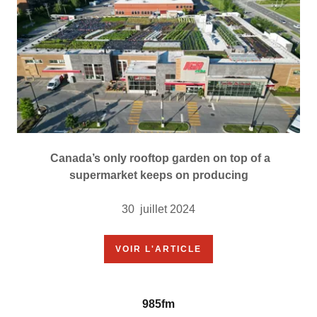
Canada’s only rooftop garden on top of a
supermarket keeps on producing
30 juillet 2024
VOIR L'ARTICLE
985fm